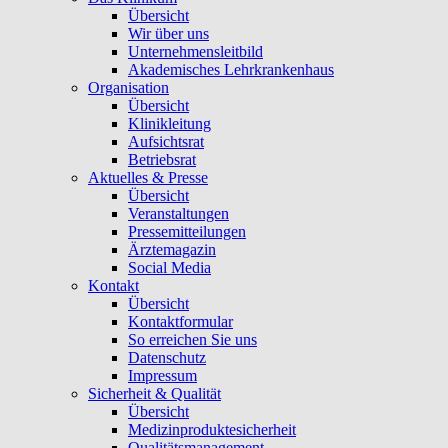
Übersicht
Wir über uns
Unternehmensleitbild
Akademisches Lehrkrankenhaus
Organisation
Übersicht
Klinikleitung
Aufsichtsrat
Betriebsrat
Aktuelles & Presse
Übersicht
Veranstaltungen
Pressemitteilungen
Ärztemagazin
Social Media
Kontakt
Übersicht
Kontaktformular
So erreichen Sie uns
Datenschutz
Impressum
Sicherheit & Qualität
Übersicht
Medizinproduktesicherheit
Qualitätsmanagement