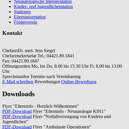
Neonatologische Intensivstation
Kinder- und Jugendlichenstation
Stationen
Elterninformation
Förderverein
Kontakt
Chefarzt
Dr. med. Jens Siegel
Chefarztsekretariat
Tel.: 04421.89.1841
Fax: 04421.89.1847
Öffnungszeiten
Mo. bis Do. 8.00 bis 15.30 Uhr Fr. 8.00 bis 13.00
Uhr
Sprechstunden
Termine nach Vereinbarung
E-Mail schreiben
Bewerbungen
Online-Bewerbung
Downloads
Flyer "Elterninfo - Herzlich Willkommen"
PDF-Download
Flyer "Elterninfo - Neonatologie KIN1"
PDF-Download
Flyer "Notfallversorgung von Kindern und
Jugendlichen"
PDF-Download
Flyer "Ambulante Operationen"