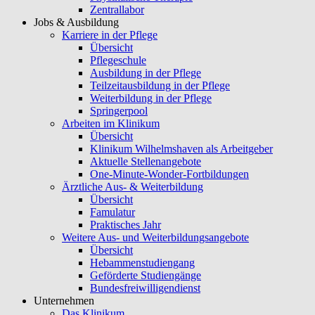
Zentrallabor
Jobs & Ausbildung
Karriere in der Pflege
Übersicht
Pflegeschule
Ausbildung in der Pflege
Teilzeitausbildung in der Pflege
Weiterbildung in der Pflege
Springerpool
Arbeiten im Klinikum
Übersicht
Klinikum Wilhelmshaven als Arbeitgeber
Aktuelle Stellenangebote
One-Minute-Wonder-Fortbildungen
Ärztliche Aus- & Weiterbildung
Übersicht
Famulatur
Praktisches Jahr
Weitere Aus- und Weiterbildungsangebote
Übersicht
Hebammenstudiengang
Geförderte Studiengänge
Bundesfreiwilligendienst
Unternehmen
Das Klinikum