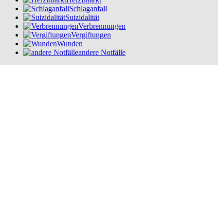
Schlaganfall
Suizidalität
Verbrennungen
Vergiftungen
Wunden
andere Notfälle