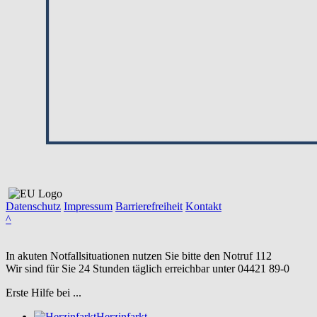
Datenschutz
Impressum
Barrierefreiheit
Kontakt
^
In akuten Notfallsituationen nutzen Sie bitte den Notruf
112
Wir sind für Sie 24 Stunden täglich erreichbar unter
04421 89-0
Erste Hilfe bei ...
Herzinfarkt