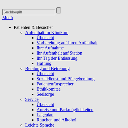
Menü
Patienten & Besucher
Aufenthalt im Klinikum
Übersicht
Vorbereitung auf Ihren Aufenthalt
Ihre Aufnahme
Ihr Aufenthalt auf Station
Ihr Tag der Entlassung
Haftung
Beratung und Betreuung
Übersicht
Sozialdienst und Pflegeberatung
Patientenfürsprecher
Ethikkomitee
Seelsorge
Service
Übersicht
Anreise und Parkmöglichkeiten
Lageplan
Rauchen und Alkohol
Leichte Sprache