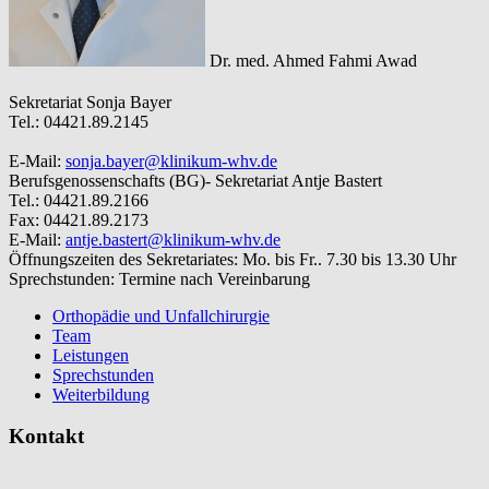
Dr. med. Ahmed Fahmi Awad
Sekretariat
Sonja Bayer
Tel.: 04421.89.2145
E-Mail:
sonja.bayer@klinikum-whv.de
Berufsgenossenschafts (BG)- Sekretariat
Antje Bastert
Tel.: 04421.89.2166
Fax: 04421.89.2173
E-Mail:
antje.bastert@klinikum-whv.de
Öffnungszeiten des Sekretariates:
Mo. bis Fr.. 7.30 bis 13.30 Uhr
Sprechstunden:
Termine nach Vereinbarung
Orthopädie und Unfallchirurgie
Team
Leistungen
Sprechstunden
Weiterbildung
Kontakt