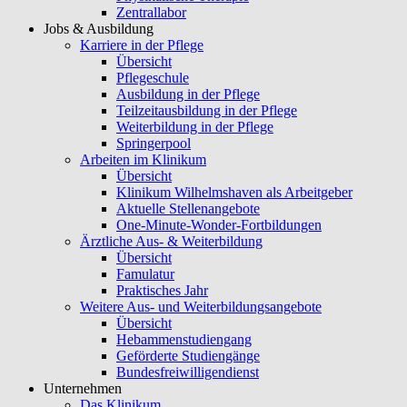
Zentrallabor
Jobs & Ausbildung
Karriere in der Pflege
Übersicht
Pflegeschule
Ausbildung in der Pflege
Teilzeitausbildung in der Pflege
Weiterbildung in der Pflege
Springerpool
Arbeiten im Klinikum
Übersicht
Klinikum Wilhelmshaven als Arbeitgeber
Aktuelle Stellenangebote
One-Minute-Wonder-Fortbildungen
Ärztliche Aus- & Weiterbildung
Übersicht
Famulatur
Praktisches Jahr
Weitere Aus- und Weiterbildungsangebote
Übersicht
Hebammenstudiengang
Geförderte Studiengänge
Bundesfreiwilligendienst
Unternehmen
Das Klinikum