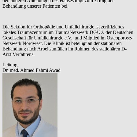
den anderen Abteilungen des Hauses trägt zum Erfolg der
Behandlung unserer Patienten bei.
Die Sektion für Orthopädie und Unfallchirurgie ist zertifiziertes
lokales Traumazentrum im TraumaNetzwerk DGU® der Deutschen
Gesellschaft für Unfallchirurgie e.V. und Mitglied im Osteoporose-
Netzwerk Nordwest. Die Klinik ist beteiligt an der stationären
Behandlung nach Arbeitsunfällen im Rahmen des stationären D-
Arzt-Verfahrens.
Leitung
Dr. med. Ahmed Fahmi Awad