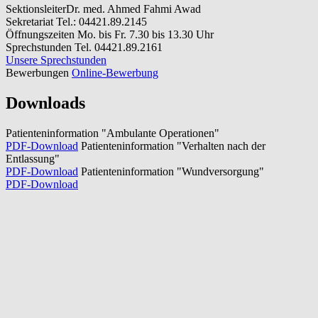
Sektionsleiter
Dr. med. Ahmed Fahmi Awad
Sekretariat
Tel.: 04421.89.2145
Öffnungszeiten
Mo. bis Fr. 7.30 bis 13.30 Uhr
Sprechstunden
Tel. 04421.89.2161
Unsere Sprechstunden
Bewerbungen
Online-Bewerbung
Downloads
Patienteninformation "Ambulante Operationen"
PDF-Download
Patienteninformation "Verhalten nach der
Entlassung"
PDF-Download
Patienteninformation "Wundversorgung"
PDF-Download