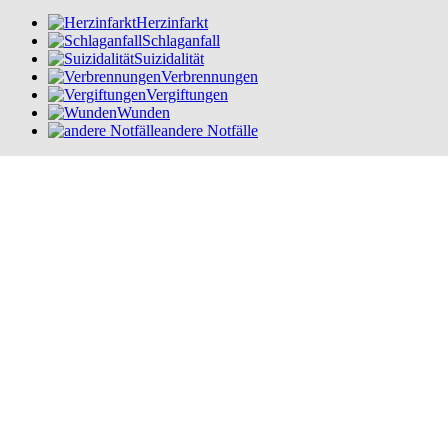
Herzinfarkt
Schlaganfall
Suizidalität
Verbrennungen
Vergiftungen
Wunden
andere Notfälle