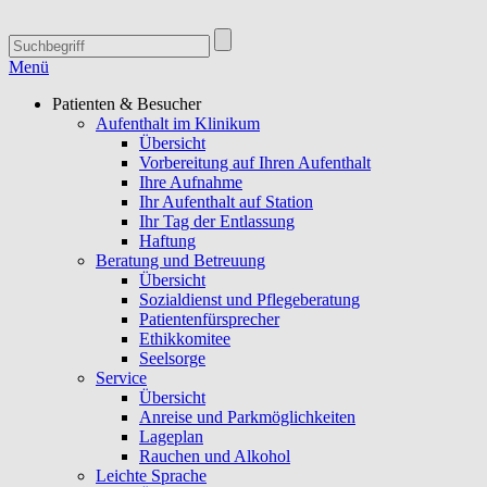
Menü
Patienten & Besucher
Aufenthalt im Klinikum
Übersicht
Vorbereitung auf Ihren Aufenthalt
Ihre Aufnahme
Ihr Aufenthalt auf Station
Ihr Tag der Entlassung
Haftung
Beratung und Betreuung
Übersicht
Sozialdienst und Pflegeberatung
Patientenfürsprecher
Ethikkomitee
Seelsorge
Service
Übersicht
Anreise und Parkmöglichkeiten
Lageplan
Rauchen und Alkohol
Leichte Sprache