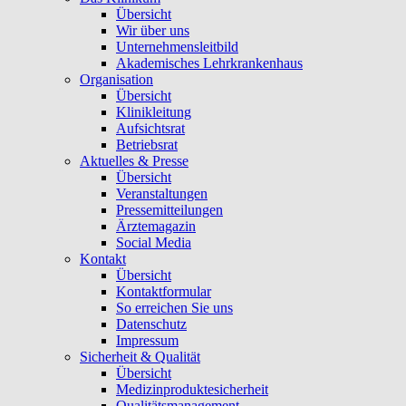
Übersicht
Wir über uns
Unternehmensleitbild
Akademisches Lehrkrankenhaus
Organisation
Übersicht
Klinikleitung
Aufsichtsrat
Betriebsrat
Aktuelles & Presse
Übersicht
Veranstaltungen
Pressemitteilungen
Ärztemagazin
Social Media
Kontakt
Übersicht
Kontaktformular
So erreichen Sie uns
Datenschutz
Impressum
Sicherheit & Qualität
Übersicht
Medizinproduktesicherheit
Qualitätsmanagement