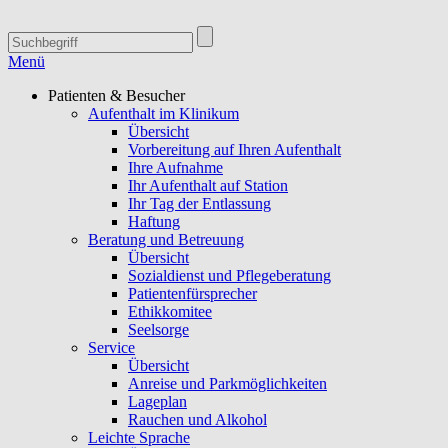
Menü
Patienten & Besucher
Aufenthalt im Klinikum
Übersicht
Vorbereitung auf Ihren Aufenthalt
Ihre Aufnahme
Ihr Aufenthalt auf Station
Ihr Tag der Entlassung
Haftung
Beratung und Betreuung
Übersicht
Sozialdienst und Pflegeberatung
Patientenfürsprecher
Ethikkomitee
Seelsorge
Service
Übersicht
Anreise und Parkmöglichkeiten
Lageplan
Rauchen und Alkohol
Leichte Sprache