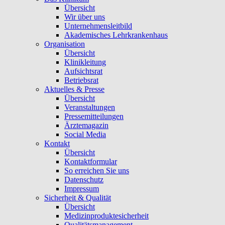
Übersicht
Wir über uns
Unternehmensleitbild
Akademisches Lehrkrankenhaus
Organisation
Übersicht
Klinikleitung
Aufsichtsrat
Betriebsrat
Aktuelles & Presse
Übersicht
Veranstaltungen
Pressemitteilungen
Ärztemagazin
Social Media
Kontakt
Übersicht
Kontaktformular
So erreichen Sie uns
Datenschutz
Impressum
Sicherheit & Qualität
Übersicht
Medizinproduktesicherheit
Qualitätsmanagement