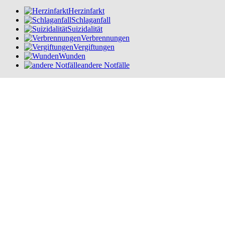
Herzinfarkt
Schlaganfall
Suizidalität
Verbrennungen
Vergiftungen
Wunden
andere Notfälle