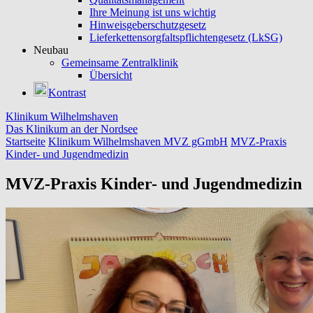
Ihre Meinung ist uns wichtig
Hinweisgeberschutzgesetz
Lieferkettensorgfaltspflichtengesetz (LkSG)
Neubau
Gemeinsame Zentralklinik
Übersicht
Kontrast
Klinikum Wilhelmshaven
Das Klinikum an der Nordsee
Startseite
Klinikum Wilhelmshaven MVZ gGmbH
MVZ-Praxis
Kinder- und Jugendmedizin
MVZ-Praxis Kinder- und Jugendmedizin