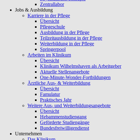
Zentrallabor
Jobs & Ausbildung
Karriere in der Pflege
Übersicht
Pflegeschule
Ausbildung in der Pflege
Teilzeitausbildung in der Pflege
Weiterbildung in der Pflege
Springerpool
Arbeiten im Klinikum
Übersicht
Klinikum Wilhelmshaven als Arbeitgeber
Aktuelle Stellenangebote
One-Minute-Wonder-Fortbildungen
Ärztliche Aus- & Weiterbildung
Übersicht
Famulatur
Praktisches Jahr
Weitere Aus- und Weiterbildungsangebote
Übersicht
Hebammenstudiengang
Geförderte Studiengänge
Bundesfreiwilligendienst
Unternehmen
Das Klinikum