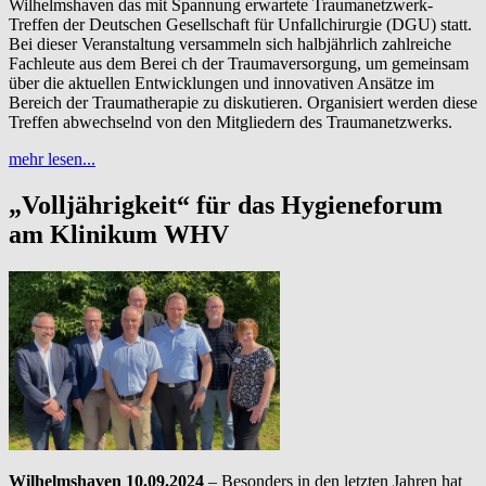
Wilhelmshaven das mit Spannung erwartete Traumanetzwerk-
Treffen der Deutschen Gesellschaft für Unfallchirurgie (DGU) statt.
Bei dieser Veranstaltung versammeln sich halbjährlich zahlreiche
Fachleute aus dem Berei ch der Traumaversorgung, um gemeinsam
über die aktuellen Entwicklungen und innovativen Ansätze im
Bereich der Traumatherapie zu diskutieren. Organisiert werden diese
Treffen abwechselnd von den Mitgliedern des Traumanetzwerks.
mehr lesen...
„Volljährigkeit“ für das Hygieneforum
am Klinikum WHV
Wilhelmshaven 10.09.2024
– Besonders in den letzten Jahren hat