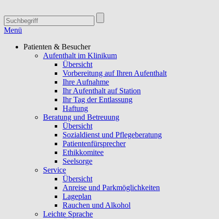
Menü
Patienten & Besucher
Aufenthalt im Klinikum
Übersicht
Vorbereitung auf Ihren Aufenthalt
Ihre Aufnahme
Ihr Aufenthalt auf Station
Ihr Tag der Entlassung
Haftung
Beratung und Betreuung
Übersicht
Sozialdienst und Pflegeberatung
Patientenfürsprecher
Ethikkomitee
Seelsorge
Service
Übersicht
Anreise und Parkmöglichkeiten
Lageplan
Rauchen und Alkohol
Leichte Sprache