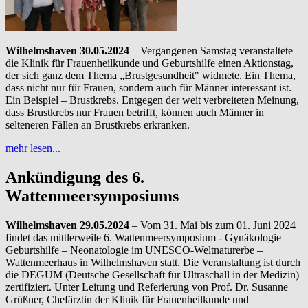
Wilhelmshaven 30.05.2024
– Vergangenen Samstag veranstaltete
die Klinik für Frauenheilkunde und Geburtshilfe einen Aktionstag,
der sich ganz dem Thema „Brustgesundheit" widmete. Ein Thema,
dass nicht nur für Frauen, sondern auch für Männer interessant ist.
Ein Beispiel – Brustkrebs. Entgegen der weit verbreiteten Meinung,
dass Brustkrebs nur Frauen betrifft, können auch Männer in
selteneren Fällen an Brustkrebs erkranken.
mehr lesen...
Ankündigung des 6.
Wattenmeersymposiums
Wilhelmshaven 29.05.2024
– Vom 31. Mai bis zum 01. Juni 2024
findet das mittlerweile 6. Wattenmeersymposium - Gynäkologie –
Geburtshilfe – Neonatologie im UNESCO-Weltnaturerbe –
Wattenmeerhaus in Wilhelmshaven statt. Die Veranstaltung ist durch
die DEGUM (Deutsche Gesellschaft für Ultraschall in der Medizin)
zertifiziert. Unter Leitung und Referierung von Prof. Dr. Susanne
Grüßner, Chefärztin der Klinik für Frauenheilkunde und