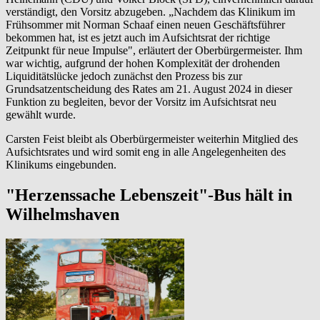
verständigt, den Vorsitz abzugeben. „Nachdem das Klinikum im
Frühsommer mit Norman Schaaf einen neuen Geschäftsführer
bekommen hat, ist es jetzt auch im Aufsichtsrat der richtige
Zeitpunkt für neue Impulse", erläutert der Oberbürgermeister. Ihm
war wichtig, aufgrund der hohen Komplexität der drohenden
Liquiditätslücke jedoch zunächst den Prozess bis zur
Grundsatzentscheidung des Rates am 21. August 2024 in dieser
Funktion zu begleiten, bevor der Vorsitz im Aufsichtsrat neu
gewählt wurde.
Carsten Feist bleibt als Oberbürgermeister weiterhin Mitglied des
Aufsichtsrates und wird somit eng in alle Angelegenheiten des
Klinikums eingebunden.
"Herzenssache Lebenszeit"-Bus hält in
Wilhelmshaven