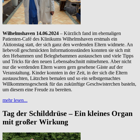
Wilhelmshaven 14.06.2024
– Kürzlich fand im ehemaligen
Patienten-Café des Klinikums Wilhelmshaven erstmals ein
Aktionstag statt, der sich ganz den werdenden Eltern widmete. An
liebevoll geschmückten Informationsständen konnten sie sich mit
den Hebammen und Beleghebammen austauschen und viele Tipps
und Tricks für den neuen Lebensabschnitt mitnehmen. Aber nicht
nur die werdenden Eltern waren gern gesehene Gäste auf der
Veranstaltung. Kinder konnten in der Zeit, in der sich die Eltern
austauschten, Lätzchen bemalen und so ein selbstgemachtes
Willkommensgeschenk für das zukünftige Geschwisterchen basteln,
um diesem eine Freude zu bereiten.
mehr lesen...
Tag der Schilddrüse – Ein kleines Organ
mit großer Wirkung