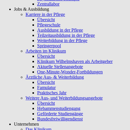
Zentrallabor
Jobs & Ausbildung
Karriere in der Pflege
Übersicht
Pflegeschule
Ausbildung in der Pflege
Teilzeitausbildung in der Pflege
Weiterbildung in der Pflege
Springerpool
Arbeiten im Klinikum
Übersicht
Klinikum Wilhelmshaven als Arbeitgeber
Aktuelle Stellenangebote
One-Minute-Wonder-Fortbildungen
Ärztliche Aus- & Weiterbildung
Übersicht
Famulatur
Praktisches Jahr
Weitere Aus- und Weiterbildungsangebote
Übersicht
Hebammenstudiengang
Geförderte Studiengänge
Bundesfreiwilligendienst
Unternehmen
Das Klinikum