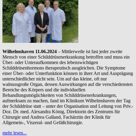
Wilhelmshaven 11.06.2024
– Mittlerweile ist fast jeder zweite
Mensch von einer Schilddrüsenerkrankung betroffen und muss ein
Über- oder Unteraufkommen des lebenswichtigen
Schilddrüsenhormons therapeutisch ausgleichen. Die Symptome
einer Über- oder Unterfunktion können in ihrer Art und Ausprägung
unterschiedlicher nicht sein. Um auf das kleine, oft nur
walnussgroße Organ, dessen Auswirkungen auf die verschiedensten
Bereiche des Körpers und die individuellen
Behandlungsmöglichkeiten von Schilddrüsenerkrankungen,
aufmerksam zu machen, fand im Klinikum Wilhelmshaven der Tag
der Schilddrüse statt – unter der Organisation und Leitung von Priv.-
Doz. Dr. med. Alexandra König, Direktorin des Zentrums für
Chirurgie und Andrea Galland, Fachärztin der Klinik für
Allgemein-, Viszeral- und Gefäßchirurgie.
mehr lesen...