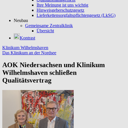
Ihre Meinung ist uns wichtig
Hinweisgeberschutzgesetz
Lieferkettensorgfaltspflichtengesetz (LkSG)
Neubau
Gemeinsame Zentralklinik
Übersicht
Kontrast
Klinikum Wilhelmshaven
Das Klinikum an der Nordsee
AOK Niedersachsen und Klinikum
Wilhelmshaven schließen
Qualitätsvertrag