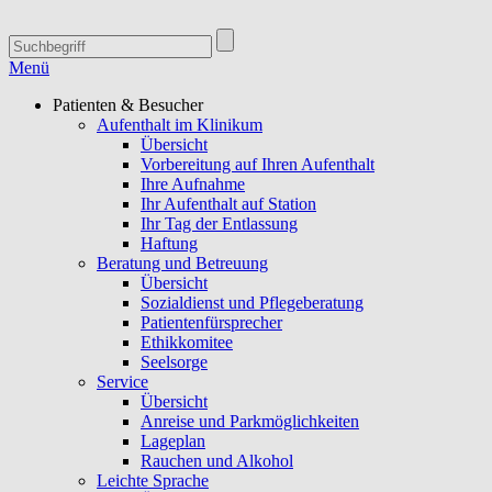
Menü
Patienten & Besucher
Aufenthalt im Klinikum
Übersicht
Vorbereitung auf Ihren Aufenthalt
Ihre Aufnahme
Ihr Aufenthalt auf Station
Ihr Tag der Entlassung
Haftung
Beratung und Betreuung
Übersicht
Sozialdienst und Pflegeberatung
Patientenfürsprecher
Ethikkomitee
Seelsorge
Service
Übersicht
Anreise und Parkmöglichkeiten
Lageplan
Rauchen und Alkohol
Leichte Sprache