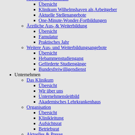
Übersicht
Klinikum Wilhelmshaven als Arbeitgeber
Aktuelle Stellenangebote
One-Minute-Wonder-Fortbildungen
Ärztliche Aus- & Weiterbildung
Übersicht
Famulatur
Praktisches Jahr
Weitere Aus- und Weiterbildungsangebote
Übersicht
Hebammenstudiengang
Geförderte Studiengänge
Bundesfreiwilligendienst
Unternehmen
Das Klinikum
Übersicht
Wir über uns
Unternehmensleitbild
Akademisches Lehrkrankenhaus
Organisation
Übersicht
Klinikleitung
Aufsichtsrat
Betriebsrat
Aktuelles & Presse