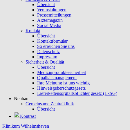
Übersicht
Veranstaltungen
Pressemitteilungen
Ärztemagazin
Social Media
Kontakt
Übersicht
Kontaktformular
So erreichen Sie uns
Datenschutz
Impressum
Sicherheit & Qualität
Übersicht
Medizinproduktesicherheit
Qualitätsmanagement
Ihre Meinung ist uns wichtig
Hinweisgeberschutzgesetz
Lieferkettensorgfaltspflichtengesetz (LkSG)
Neubau
Gemeinsame Zentralklinik
Übersicht
Kontrast
Klinikum Wilhelmshaven