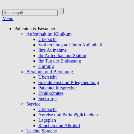
Menü
Patienten & Besucher
Aufenthalt im Klinikum
Übersicht
Vorbereitung auf Ihren Aufenthalt
Ihre Aufnahme
Ihr Aufenthalt auf Station
Ihr Tag der Entlassung
Haftung
Beratung und Betreuung
Übersicht
Sozialdienst und Pflegeberatung
Patientenfürsprecher
Ethikkomitee
Seelsorge
Service
Übersicht
Anreise und Parkmöglichkeiten
Lageplan
Rauchen und Alkohol
Leichte Sprache