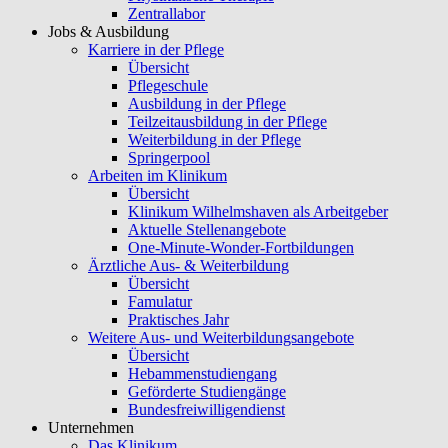
Zentrallabor
Jobs & Ausbildung
Karriere in der Pflege
Übersicht
Pflegeschule
Ausbildung in der Pflege
Teilzeitausbildung in der Pflege
Weiterbildung in der Pflege
Springerpool
Arbeiten im Klinikum
Übersicht
Klinikum Wilhelmshaven als Arbeitgeber
Aktuelle Stellenangebote
One-Minute-Wonder-Fortbildungen
Ärztliche Aus- & Weiterbildung
Übersicht
Famulatur
Praktisches Jahr
Weitere Aus- und Weiterbildungsangebote
Übersicht
Hebammenstudiengang
Geförderte Studiengänge
Bundesfreiwilligendienst
Unternehmen
Das Klinikum