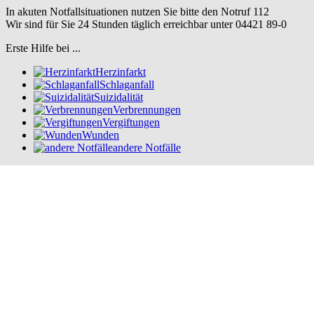
In akuten Notfallsituationen nutzen Sie bitte den Notruf
112
Wir sind für Sie 24 Stunden täglich erreichbar unter
04421 89-0
Erste Hilfe bei ...
Herzinfarkt
Schlaganfall
Suizidalität
Verbrennungen
Vergiftungen
Wunden
andere Notfälle