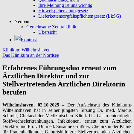
Ihre Meinung ist uns wichtig
Hinweisgeberschutzgesetz
Lieferkettensorgfaltspflichtengesetz (LkSG)
Neubau
Gemeinsame Zentralklinik
Übersicht
Kontrast
Klinikum Wilhelmshaven
Das Klinikum an der Nordsee
Erfahrenes Führungsduo erneut zum
Ärztlichen Direktor und zur
Stellvertretenden Ärztlichen Direktorin
berufen
Wilhelmshaven, 02.10.2025
– Der Aufsichtsrat des Klinikums
Wilhelmshaven hat in seiner jüngsten Sitzung Dr. med. Marcus
Schmitt, Chefarzt der Medizinischen Klinik II - Gastroenterologie,
Stoffwechselerkrankungen, Infektionen, erneut zum Ärztlichen
Direktor und Prof. Dr. med. Susanne Grüßner, Chefärztin der Klinik
für Frauenheilkunde, Geburtshilfe zur Stellvertretenden Ärztlichen