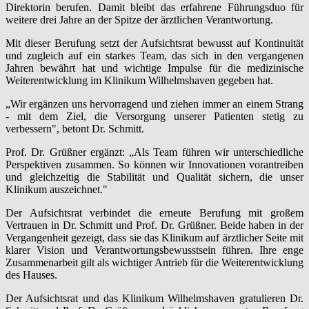
Direktorin berufen. Damit bleibt das erfahrene Führungsduo für
weitere drei Jahre an der Spitze der ärztlichen Verantwortung.
Mit dieser Berufung setzt der Aufsichtsrat bewusst auf Kontinuität
und zugleich auf ein starkes Team, das sich in den vergangenen
Jahren bewährt hat und wichtige Impulse für die medizinische
Weiterentwicklung im Klinikum Wilhelmshaven gegeben hat.
„Wir ergänzen uns hervorragend und ziehen immer an einem Strang
- mit dem Ziel, die Versorgung unserer Patienten stetig zu
verbessern", betont Dr. Schmitt.
Prof. Dr. Grüßner ergänzt: „Als Team führen wir unterschiedliche
Perspektiven zusammen. So können wir Innovationen vorantreiben
und gleichzeitig die Stabilität und Qualität sichern, die unser
Klinikum auszeichnet."
Der Aufsichtsrat verbindet die erneute Berufung mit großem
Vertrauen in Dr. Schmitt und Prof. Dr. Grüßner. Beide haben in der
Vergangenheit gezeigt, dass sie das Klinikum auf ärztlicher Seite mit
klarer Vision und Verantwortungsbewusstsein führen. Ihre enge
Zusammenarbeit gilt als wichtiger Antrieb für die Weiterentwicklung
des Hauses.
Der Aufsichtsrat und das Klinikum Wilhelmshaven gratulieren Dr.