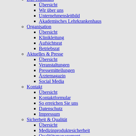
Übersicht
Wir über uns
Unternehmensleitbild
Akademisches Lehrkrankenhaus
Organisation
Übersicht
Klinikleitung
Aufsichtsrat
Betriebsrat
Aktuelles & Presse
Übersicht
Veranstaltungen
Pressemitteilungen
Ärztemagazin
Social Media
Kontakt
Übersicht
Kontaktformular
So erreichen Sie uns
Datenschutz
Impressum
Sicherheit & Qualität
Übersicht
Medizinproduktesicherheit
Qualitätsmanagement