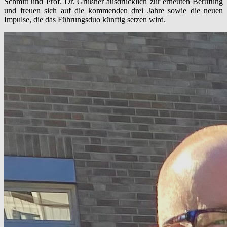
Schmitt und Prof. Dr. Grüßner ausdrücklich zur erneuten Berufung
und freuen sich auf die kommenden drei Jahre sowie die neuen
Impulse, die das Führungsduo künftig setzen wird.