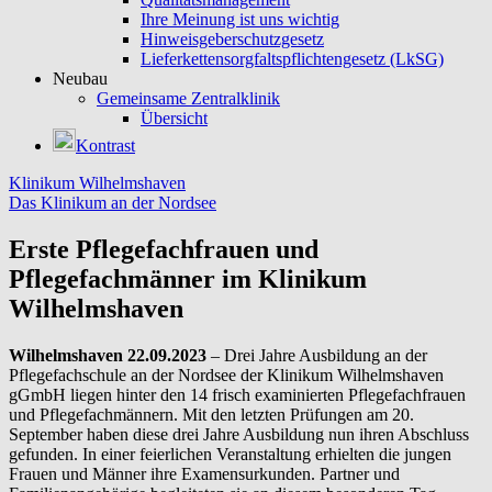
Ihre Meinung ist uns wichtig
Hinweisgeberschutzgesetz
Lieferkettensorgfaltspflichtengesetz (LkSG)
Neubau
Gemeinsame Zentralklinik
Übersicht
Kontrast
Klinikum Wilhelmshaven
Das Klinikum an der Nordsee
Erste Pflegefachfrauen und
Pflegefachmänner im Klinikum
Wilhelmshaven
Wilhelmshaven 22.09.2023
– Drei Jahre Ausbildung an der
Pflegefachschule an der Nordsee der Klinikum Wilhelmshaven
gGmbH liegen hinter den 14 frisch examinierten Pflegefachfrauen
und Pflegefachmännern. Mit den letzten Prüfungen am 20.
September haben diese drei Jahre Ausbildung nun ihren Abschluss
gefunden. In einer feierlichen Veranstaltung erhielten die jungen
Frauen und Männer ihre Examensurkunden. Partner und