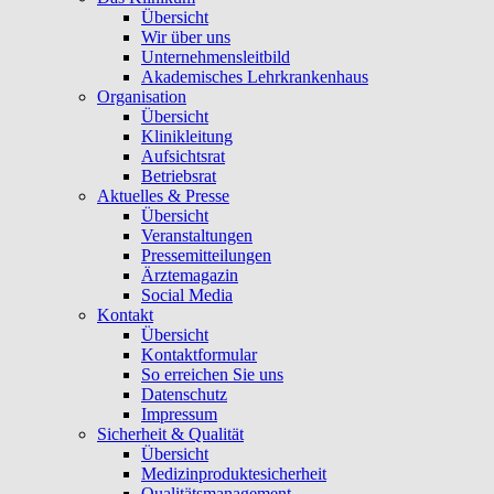
Übersicht
Wir über uns
Unternehmensleitbild
Akademisches Lehrkrankenhaus
Organisation
Übersicht
Klinikleitung
Aufsichtsrat
Betriebsrat
Aktuelles & Presse
Übersicht
Veranstaltungen
Pressemitteilungen
Ärztemagazin
Social Media
Kontakt
Übersicht
Kontaktformular
So erreichen Sie uns
Datenschutz
Impressum
Sicherheit & Qualität
Übersicht
Medizinproduktesicherheit
Qualitätsmanagement