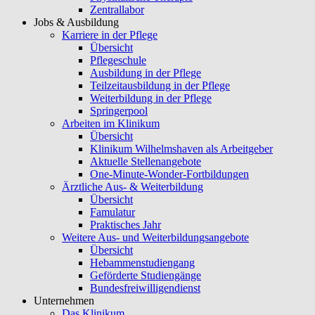
Zentrallabor
Jobs & Ausbildung
Karriere in der Pflege
Übersicht
Pflegeschule
Ausbildung in der Pflege
Teilzeitausbildung in der Pflege
Weiterbildung in der Pflege
Springerpool
Arbeiten im Klinikum
Übersicht
Klinikum Wilhelmshaven als Arbeitgeber
Aktuelle Stellenangebote
One-Minute-Wonder-Fortbildungen
Ärztliche Aus- & Weiterbildung
Übersicht
Famulatur
Praktisches Jahr
Weitere Aus- und Weiterbildungsangebote
Übersicht
Hebammenstudiengang
Geförderte Studiengänge
Bundesfreiwilligendienst
Unternehmen
Das Klinikum