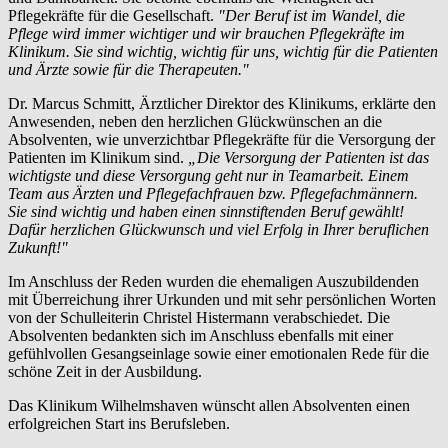
Pflegekräfte für die Gesellschaft.
"Der Beruf ist im Wandel, die
Pflege wird immer wichtiger und wir brauchen Pflegekräfte im
Klinikum. Sie sind wichtig, wichtig für uns, wichtig für die Patienten
und Ärzte sowie für die Therapeuten."
Dr. Marcus Schmitt, Ärztlicher Direktor des Klinikums, erklärte den
Anwesenden, neben den herzlichen Glückwünschen an die
Absolventen, wie unverzichtbar Pflegekräfte für die Versorgung der
Patienten im Klinikum sind.
„Die Versorgung der Patienten ist das
wichtigste und diese Versorgung geht nur in Teamarbeit. Einem
Team aus Ärzten und Pflegefachfrauen bzw. Pflegefachmännern.
Sie sind wichtig und haben einen sinnstiftenden Beruf gewählt!
Dafür herzlichen Glückwunsch und viel Erfolg in Ihrer beruflichen
Zukunft!"
Im Anschluss der Reden wurden die ehemaligen Auszubildenden
mit Überreichung ihrer Urkunden und mit sehr persönlichen Worten
von der Schulleiterin Christel Histermann verabschiedet. Die
Absolventen bedankten sich im Anschluss ebenfalls mit einer
gefühlvollen Gesangseinlage sowie einer emotionalen Rede für die
schöne Zeit in der Ausbildung.
Das Klinikum Wilhelmshaven wünscht allen Absolventen einen
erfolgreichen Start ins Berufsleben.