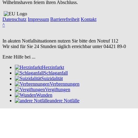
Wilhelmshaven feiern ihren Abschluss.
Datenschutz
Impressum
Barrierefreiheit
Kontakt
^
In akuten Notfallsituationen nutzen Sie bitte den Notruf
112
Wir sind für Sie 24 Stunden täglich erreichbar unter
04421 89-0
Erste Hilfe bei ...
Herzinfarkt
Schlaganfall
Suizidalität
Verbrennungen
Vergiftungen
Wunden
andere Notfälle