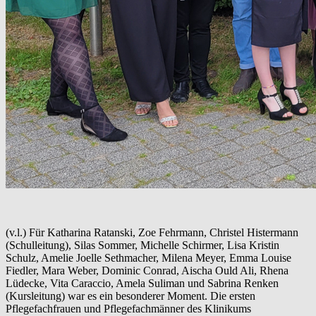
(v.l.) Für Katharina Ratanski, Zoe Fehrmann, Christel Histermann
(Schulleitung), Silas Sommer, Michelle Schirmer, Lisa Kristin
Schulz, Amelie Joelle Sethmacher, Milena Meyer, Emma Louise
Fiedler, Mara Weber, Dominic Conrad, Aischa Ould Ali, Rhena
Lüdecke, Vita Caraccio, Amela Suliman und Sabrina Renken
(Kursleitung) war es ein besonderer Moment. Die ersten
Pflegefachfrauen und Pflegefachmänner des Klinikums