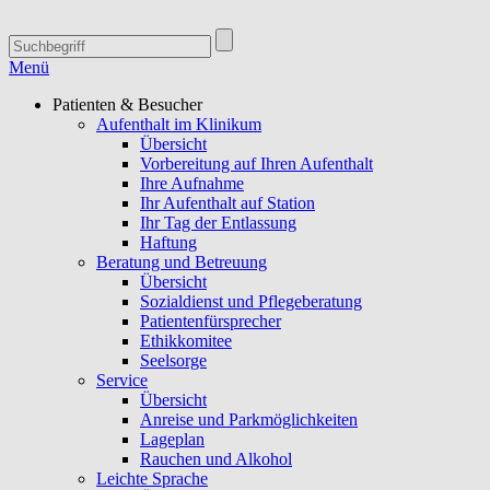
Menü
Patienten & Besucher
Aufenthalt im Klinikum
Übersicht
Vorbereitung auf Ihren Aufenthalt
Ihre Aufnahme
Ihr Aufenthalt auf Station
Ihr Tag der Entlassung
Haftung
Beratung und Betreuung
Übersicht
Sozialdienst und Pflegeberatung
Patientenfürsprecher
Ethikkomitee
Seelsorge
Service
Übersicht
Anreise und Parkmöglichkeiten
Lageplan
Rauchen und Alkohol
Leichte Sprache