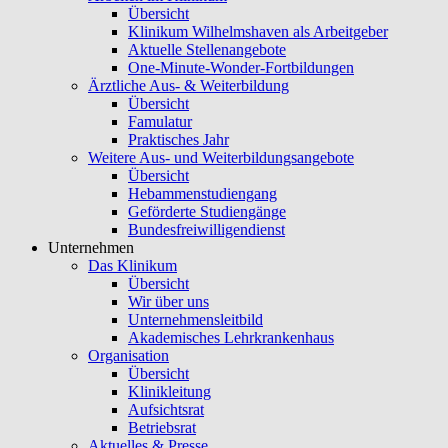
Übersicht
Klinikum Wilhelmshaven als Arbeitgeber
Aktuelle Stellenangebote
One-Minute-Wonder-Fortbildungen
Ärztliche Aus- & Weiterbildung
Übersicht
Famulatur
Praktisches Jahr
Weitere Aus- und Weiterbildungsangebote
Übersicht
Hebammenstudiengang
Geförderte Studiengänge
Bundesfreiwilligendienst
Unternehmen
Das Klinikum
Übersicht
Wir über uns
Unternehmensleitbild
Akademisches Lehrkrankenhaus
Organisation
Übersicht
Klinikleitung
Aufsichtsrat
Betriebsrat
Aktuelles & Presse