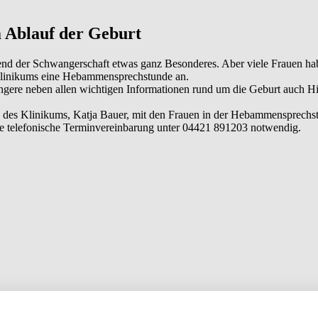
Ablauf der Geburt
rend der Schwangerschaft etwas ganz Besonderes. Aber viele Frauen h
 Klinikums eine Hebammensprechstunde an.
ngere neben allen wichtigen Informationen rund um die Geburt auch Hi
des Klinikums, Katja Bauer, mit den Frauen in der Hebammensprechst
 telefonische Terminvereinbarung unter 04421 891203 notwendig.