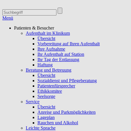
Menü
Patienten & Besucher
Aufenthalt im Klinikum
Übersicht
Vorbereitung auf Ihren Aufenthalt
Ihre Aufnahme
Ihr Aufenthalt auf Station
Ihr Tag der Entlassung
Haftung
Beratung und Betreuung
Übersicht
Sozialdienst und Pflegeberatung
Patientenfürsprecher
Ethikkomitee
Seelsorge
Service
Übersicht
Anreise und Parkmöglichkeiten
Lageplan
Rauchen und Alkohol
Leichte Sprache