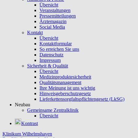
Übersicht
Veranstaltungen
Pressemitteilungen
Ärztemagazin
Social Media
Kontakt
Übersicht
Kontaktformular
So erreichen Sie uns
Datenschutz
Impressum
Sicherheit & Qualität
Übersicht
Medizinproduktesicherheit
Qualitätsmanagement
Ihre Meinung ist uns wichtig
Hinweisgeberschutzgesetz
Lieferkettensorgfaltspflichtengesetz (LkSG)
Neubau
Gemeinsame Zentralklinik
Übersicht
Kontrast
Klinikum Wilhelmshaven