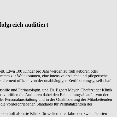
olgreich auditiert
elt. Etwa 100 Kinder pro Jahr werden zu früh geboren oder
ramm zur Welt kommen, eine intensive ärztliche und pflegerische
 erneut offiziell von der unabhängigen Zertifizierungsgesellschaft
hilfe und Perinatologin, und Dr. Egbert Meyer, Chefarzt der Klinik
iv prüften die Auditoren dabei den Behandlungsablauf – von der
er Personalausstattung und in der Qualifizierung der Mitarbeitenden
die vorgeschriebenen Standards für Perinatalzentren der
rholt als erste Klinik für weitere drei Jahre der zweithöchsten