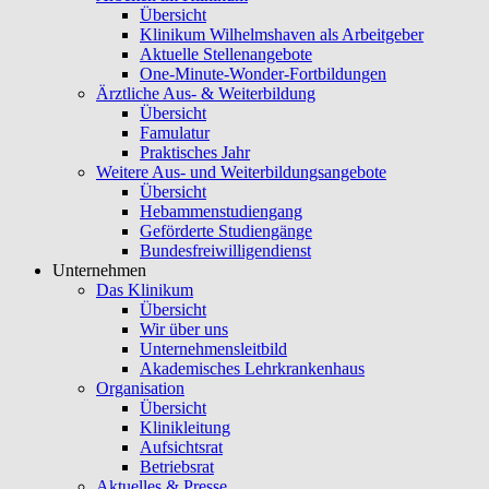
Übersicht
Klinikum Wilhelmshaven als Arbeitgeber
Aktuelle Stellenangebote
One-Minute-Wonder-Fortbildungen
Ärztliche Aus- & Weiterbildung
Übersicht
Famulatur
Praktisches Jahr
Weitere Aus- und Weiterbildungsangebote
Übersicht
Hebammenstudiengang
Geförderte Studiengänge
Bundesfreiwilligendienst
Unternehmen
Das Klinikum
Übersicht
Wir über uns
Unternehmensleitbild
Akademisches Lehrkrankenhaus
Organisation
Übersicht
Klinikleitung
Aufsichtsrat
Betriebsrat
Aktuelles & Presse