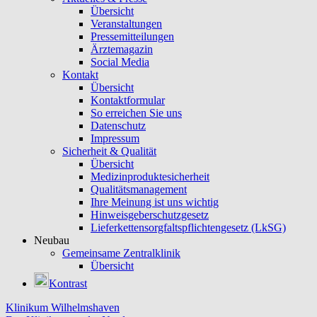
Übersicht
Veranstaltungen
Pressemitteilungen
Ärztemagazin
Social Media
Kontakt
Übersicht
Kontaktformular
So erreichen Sie uns
Datenschutz
Impressum
Sicherheit & Qualität
Übersicht
Medizinproduktesicherheit
Qualitätsmanagement
Ihre Meinung ist uns wichtig
Hinweisgeberschutzgesetz
Lieferkettensorgfaltspflichtengesetz (LkSG)
Neubau
Gemeinsame Zentralklinik
Übersicht
Kontrast
Klinikum Wilhelmshaven