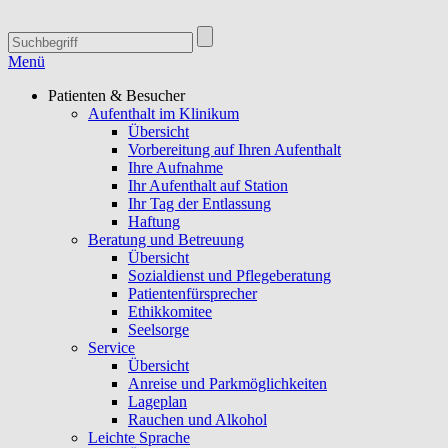
Menü
Patienten & Besucher
Aufenthalt im Klinikum
Übersicht
Vorbereitung auf Ihren Aufenthalt
Ihre Aufnahme
Ihr Aufenthalt auf Station
Ihr Tag der Entlassung
Haftung
Beratung und Betreuung
Übersicht
Sozialdienst und Pflegeberatung
Patientenfürsprecher
Ethikkomitee
Seelsorge
Service
Übersicht
Anreise und Parkmöglichkeiten
Lageplan
Rauchen und Alkohol
Leichte Sprache