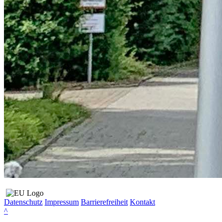
Datenschutz
Impressum
Barrierefreiheit
Kontakt
^