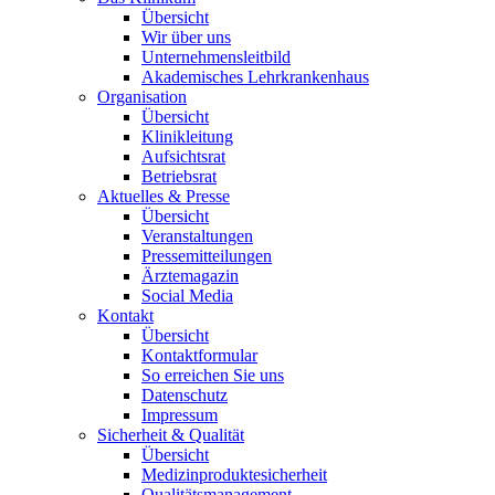
Übersicht
Wir über uns
Unternehmensleitbild
Akademisches Lehrkrankenhaus
Organisation
Übersicht
Klinikleitung
Aufsichtsrat
Betriebsrat
Aktuelles & Presse
Übersicht
Veranstaltungen
Pressemitteilungen
Ärztemagazin
Social Media
Kontakt
Übersicht
Kontaktformular
So erreichen Sie uns
Datenschutz
Impressum
Sicherheit & Qualität
Übersicht
Medizinproduktesicherheit
Qualitätsmanagement