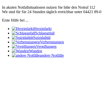
In akuten Notfallsituationen nutzen Sie bitte den Notruf
112
Wir sind für Sie 24 Stunden täglich erreichbar unter
04421 89-0
Erste Hilfe bei ...
Herzinfarkt
Schlaganfall
Suizidalität
Verbrennungen
Vergiftungen
Wunden
andere Notfälle