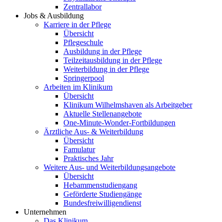
Zentrallabor
Jobs & Ausbildung
Karriere in der Pflege
Übersicht
Pflegeschule
Ausbildung in der Pflege
Teilzeitausbildung in der Pflege
Weiterbildung in der Pflege
Springerpool
Arbeiten im Klinikum
Übersicht
Klinikum Wilhelmshaven als Arbeitgeber
Aktuelle Stellenangebote
One-Minute-Wonder-Fortbildungen
Ärztliche Aus- & Weiterbildung
Übersicht
Famulatur
Praktisches Jahr
Weitere Aus- und Weiterbildungsangebote
Übersicht
Hebammenstudiengang
Geförderte Studiengänge
Bundesfreiwilligendienst
Unternehmen
Das Klinikum