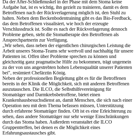
Da der After-Schließmuskel in der Phase mit dem Stoma keine
Aufgabe hat, ist es wichtig, ihn gezielt zu trainieren, damit es dem
Betroffenen nach der Rückverlagerung möglich ist, den Stuhl zu
halten. Neben dem Beckenbodentraining gibt es das Bio-Feedback,
das dem Betroffenen visualisiert, wie hoch der erzeugte
Verschlussdruck ist. Sollte es nach der Rückverlagerung dennoch
Probleme geben, steht die Stomatherapie den Betroffenen als
Ansprechpartnerin zur Verfügung.
„Wir sehen, dass neben der eigentlichen chirurgischen Leistung die
Arbeit unseres Stoma-Teams sehr wertvoll und nachhaltig für unsere
Patienten ist. Offen über Probleme sprechen zu können und
gleichzeitig ganz pragmatische Hilfe zu bekommen, trägt ungemein
zu der von uns angestrebten hohen Lebensqualität unserer Patienten
bei", resümiert Chefärztin König.
Neben der professionellen Begleitung gibt es für die Betroffenen
bereits in der Klinik die Möglichkeit, sich mit anderen Betroffenen
auszutauschen. Die ILCO, die Selbsthilfevereinigung für
Stomaträger und Darmkrebsbetroffene, bietet einen
Krankenhausbesuchsdienst an, damit Menschen, die sich nach einer
Operation neu mit dem Thema befassen müssen, Unterstützung
durch erfahrene Stomaträger finden. Oft ist es eine Erleichterung zu
sehen, dass andere Stomaträger nur sehr wenige Einschränkungen
durch das Stoma haben. Außerdem veranstaltet die ILCO
Gruppentreffen, bei denen es die Möglichkeit eines
Erfahrungsaustausches gibt.