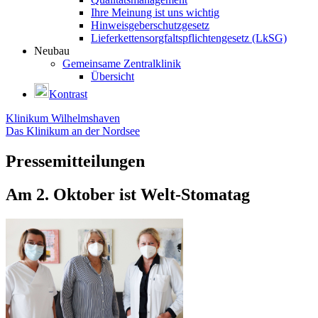
Ihre Meinung ist uns wichtig
Hinweisgeberschutzgesetz
Lieferkettensorgfaltspflichtengesetz (LkSG)
Neubau
Gemeinsame Zentralklinik
Übersicht
Kontrast
Klinikum Wilhelmshaven
Das Klinikum an der Nordsee
Pressemitteilungen
Am 2. Oktober ist Welt-Stomatag