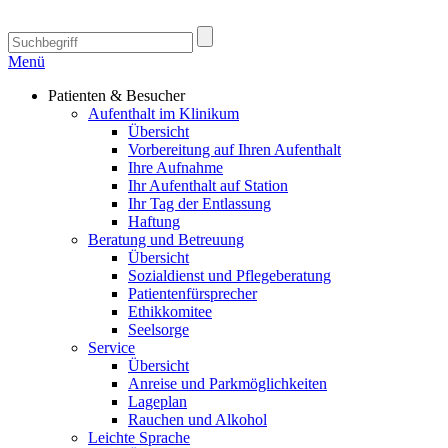
Menü
Patienten & Besucher
Aufenthalt im Klinikum
Übersicht
Vorbereitung auf Ihren Aufenthalt
Ihre Aufnahme
Ihr Aufenthalt auf Station
Ihr Tag der Entlassung
Haftung
Beratung und Betreuung
Übersicht
Sozialdienst und Pflegeberatung
Patientenfürsprecher
Ethikkomitee
Seelsorge
Service
Übersicht
Anreise und Parkmöglichkeiten
Lageplan
Rauchen und Alkohol
Leichte Sprache