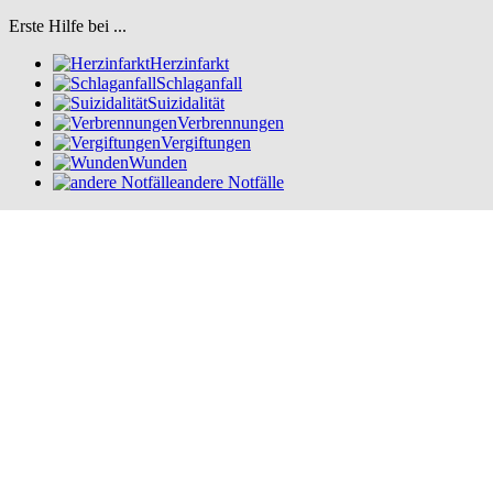
Erste Hilfe bei ...
Herzinfarkt
Schlaganfall
Suizidalität
Verbrennungen
Vergiftungen
Wunden
andere Notfälle