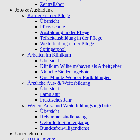
Zentrallabor
Jobs & Ausbildung
Karriere in der Pflege
Übersicht
Pflegeschule
Ausbildung in der Pflege
Teilzeitausbildung in der Pflege
Weiterbildung in der Pflege
Springerpool
Arbeiten im Klinikum
Übersicht
Klinikum Wilhelmshaven als Arbeitgeber
Aktuelle Stellenangebote
One-Minute-Wonder-Fortbildungen
Ärztliche Aus- & Weiterbildung
Übersicht
Famulatur
Praktisches Jahr
Weitere Aus- und Weiterbildungsangebote
Übersicht
Hebammenstudiengang
Geförderte Studiengänge
Bundesfreiwilligendienst
Unternehmen
Das Klinikum