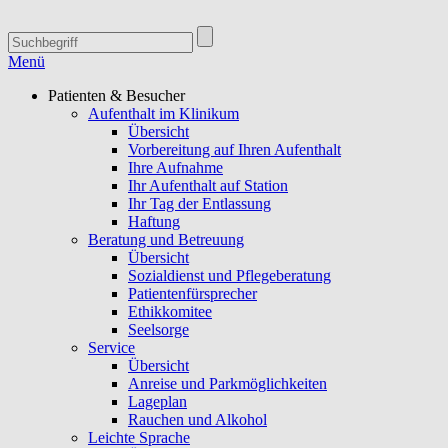
Menü
Patienten & Besucher
Aufenthalt im Klinikum
Übersicht
Vorbereitung auf Ihren Aufenthalt
Ihre Aufnahme
Ihr Aufenthalt auf Station
Ihr Tag der Entlassung
Haftung
Beratung und Betreuung
Übersicht
Sozialdienst und Pflegeberatung
Patientenfürsprecher
Ethikkomitee
Seelsorge
Service
Übersicht
Anreise und Parkmöglichkeiten
Lageplan
Rauchen und Alkohol
Leichte Sprache