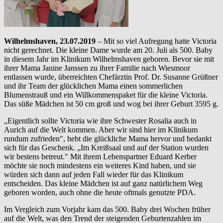
Wilhelmshaven, 23.07.2019
– Mit so viel Aufregung hatte Victoria
nicht gerechnet. Die kleine Dame wurde am 20. Juli als 500. Baby
in diesem Jahr im Klinikum Wilhelmshaven geboren. Bevor sie mit
ihrer Mama Janine Janssen zu ihrer Familie nach Wiesmoor
entlassen wurde, überreichten Chefärztin Prof. Dr. Susanne Grüßner
und ihr Team der glücklichen Mama einen sommerlichen
Blumenstrauß und ein Willkommenspaket für die kleine Victoria.
Das süße Mädchen ist 50 cm groß und wog bei ihrer Geburt 3595 g.
„Eigentlich sollte Victoria wie ihre Schwester Rosalia auch in
Aurich auf die Welt kommen. Aber wir sind hier im Klinikum
rundum zufrieden", hebt die glückliche Mama hervor und bedankt
sich für das Geschenk. „Im Kreißsaal und auf der Station wurden
wir bestens betreut." Mit ihrem Lebenspartner Eduard Kerber
möchte sie noch mindestens ein weiteres Kind haben, und sie
würden sich dann auf jeden Fall wieder für das Klinikum
entscheiden. Das kleine Mädchen ist auf ganz natürlichem Weg
geboren worden, auch ohne die heute oftmals genutzte PDA.
Im Vergleich zum Vorjahr kam das 500. Baby drei Wochen früher
auf die Welt, was den Trend der steigenden Geburtenzahlen im