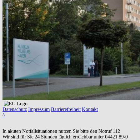
Datenschutz
Impressum
Barrierefreiheit
Kontakt
^
In akuten Notfallsituationen nutzen Sie bitte den Notruf
112
Wir sind für Sie 24 Stunden täglich erreichbar unter
04421 89-0