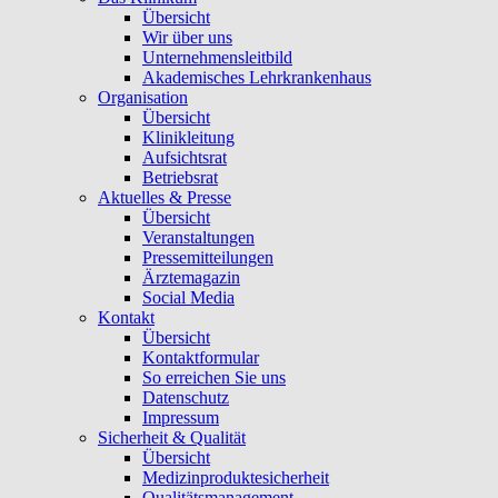
Übersicht
Wir über uns
Unternehmensleitbild
Akademisches Lehrkrankenhaus
Organisation
Übersicht
Klinikleitung
Aufsichtsrat
Betriebsrat
Aktuelles & Presse
Übersicht
Veranstaltungen
Pressemitteilungen
Ärztemagazin
Social Media
Kontakt
Übersicht
Kontaktformular
So erreichen Sie uns
Datenschutz
Impressum
Sicherheit & Qualität
Übersicht
Medizinproduktesicherheit
Qualitätsmanagement