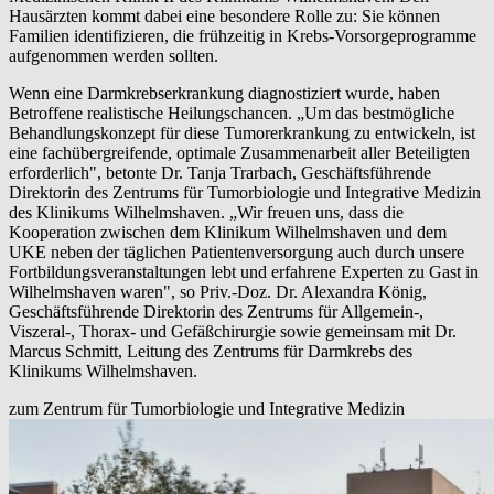
Hausärzten kommt dabei eine besondere Rolle zu: Sie können
Familien identifizieren, die frühzeitig in Krebs-Vorsorgeprogramme
aufgenommen werden sollten.
Wenn eine Darmkrebserkrankung diagnostiziert wurde, haben
Betroffene realistische Heilungschancen. „Um das bestmögliche
Behandlungskonzept für diese Tumorerkrankung zu entwickeln, ist
eine fachübergreifende, optimale Zusammenarbeit aller Beteiligten
erforderlich", betonte Dr. Tanja Trarbach, Geschäftsführende
Direktorin des Zentrums für Tumorbiologie und Integrative Medizin
des Klinikums Wilhelmshaven. „Wir freuen uns, dass die
Kooperation zwischen dem Klinikum Wilhelmshaven und dem
UKE neben der täglichen Patientenversorgung auch durch unsere
Fortbildungsveranstaltungen lebt und erfahrene Experten zu Gast in
Wilhelmshaven waren", so Priv.-Doz. Dr. Alexandra König,
Geschäftsführende Direktorin des Zentrums für Allgemein-,
Viszeral-, Thorax- und Gefäßchirurgie sowie gemeinsam mit Dr.
Marcus Schmitt, Leitung des Zentrums für Darmkrebs des
Klinikums Wilhelmshaven.
zum Zentrum für Tumorbiologie und Integrative Medizin