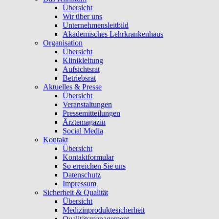
Übersicht
Wir über uns
Unternehmensleitbild
Akademisches Lehrkrankenhaus
Organisation
Übersicht
Klinikleitung
Aufsichtsrat
Betriebsrat
Aktuelles & Presse
Übersicht
Veranstaltungen
Pressemitteilungen
Ärztemagazin
Social Media
Kontakt
Übersicht
Kontaktformular
So erreichen Sie uns
Datenschutz
Impressum
Sicherheit & Qualität
Übersicht
Medizinproduktesicherheit
Qualitätsmanagement