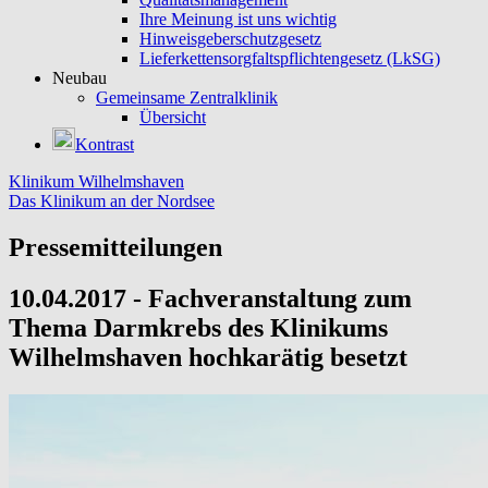
Ihre Meinung ist uns wichtig
Hinweisgeberschutzgesetz
Lieferkettensorgfaltspflichtengesetz (LkSG)
Neubau
Gemeinsame Zentralklinik
Übersicht
Kontrast
Klinikum Wilhelmshaven
Das Klinikum an der Nordsee
Pressemitteilungen
10.04.2017 - Fachveranstaltung zum
Thema Darmkrebs des Klinikums
Wilhelmshaven hochkarätig besetzt