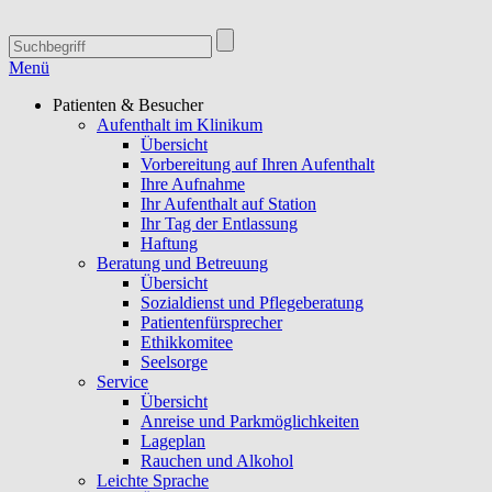
Menü
Patienten & Besucher
Aufenthalt im Klinikum
Übersicht
Vorbereitung auf Ihren Aufenthalt
Ihre Aufnahme
Ihr Aufenthalt auf Station
Ihr Tag der Entlassung
Haftung
Beratung und Betreuung
Übersicht
Sozialdienst und Pflegeberatung
Patientenfürsprecher
Ethikkomitee
Seelsorge
Service
Übersicht
Anreise und Parkmöglichkeiten
Lageplan
Rauchen und Alkohol
Leichte Sprache