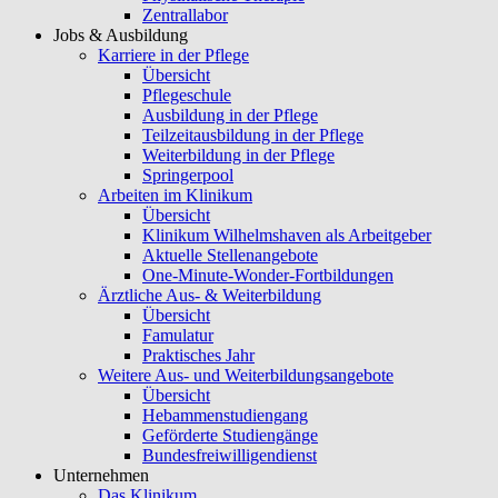
Zentrallabor
Jobs & Ausbildung
Karriere in der Pflege
Übersicht
Pflegeschule
Ausbildung in der Pflege
Teilzeitausbildung in der Pflege
Weiterbildung in der Pflege
Springerpool
Arbeiten im Klinikum
Übersicht
Klinikum Wilhelmshaven als Arbeitgeber
Aktuelle Stellenangebote
One-Minute-Wonder-Fortbildungen
Ärztliche Aus- & Weiterbildung
Übersicht
Famulatur
Praktisches Jahr
Weitere Aus- und Weiterbildungsangebote
Übersicht
Hebammenstudiengang
Geförderte Studiengänge
Bundesfreiwilligendienst
Unternehmen
Das Klinikum