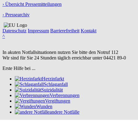
› Übersicht Pressemitteilungen
› Pressearchiv
Datenschutz
Impressum
Barrierefreiheit
Kontakt
^
In akuten Notfallsituationen nutzen Sie bitte den Notruf
112
Wir sind für Sie 24 Stunden täglich erreichbar unter
04421 89-0
Erste Hilfe bei ...
Herzinfarkt
Schlaganfall
Suizidalität
Verbrennungen
Vergiftungen
Wunden
andere Notfälle